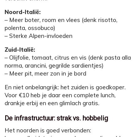
Noord-Italië:
– Meer boter, room en vlees (denk risotto,
polenta, ossobuco)
– Sterke Alpen-invloeden
Zuid-Italië:
– Olijfolie, tomaat, citrus en vis (denk pasta alla
norma, arancini, gegrilde sardientjes)
– Meer pit, meer zon in je bord
En niet onbelangrijk: het zuiden is goedkoper.
Voor €10 heb je daar een complete lunch,
drankje erbij en een glimlach gratis.
De infrastructuur: strak vs. hobbelig
Het noorden is goed verbonden: