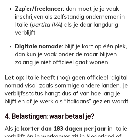
Zzp’er/freelancer
: dan moet je je vaak
inschrijven als zelfstandig ondernemer in
Italië (
partita IVA
) als je daar langdurig
verblijft
Digitale nomade
: blijf je kort op één plek,
dan kun je vaak onder de radar blijven
zolang je niet officieel gaat wonen
Let op:
Italië heeft (nog) geen officieel “digital
nomad visa” zoals sommige andere landen. Je
verblijfsstatus hangt dus af van hoe lang je
blijft en of je werk als “Italiaans” gezien wordt.
4. Belastingen: waar betaal je?
Als je
korter dan 183 dagen per jaar
in Italië
verblijft én je werkgever zit in Nederland of